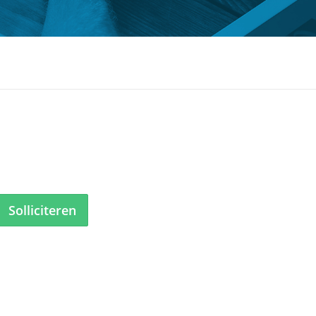
Solliciteren