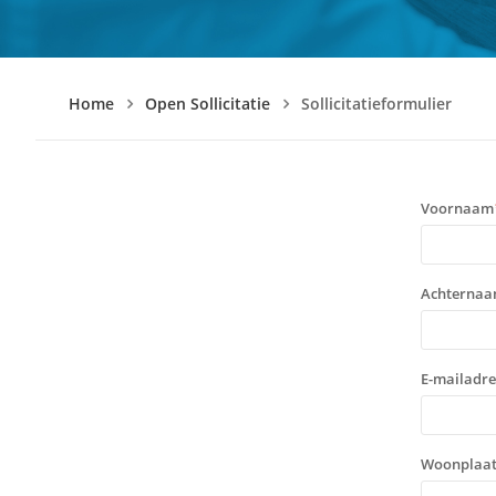
Home
Open Sollicitatie
Sollicitatieformulier
Voornaam
Achterna
E-mailadre
Woonplaat