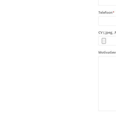
Telefoon
*
CV (.jpeg, .
Motivatiev